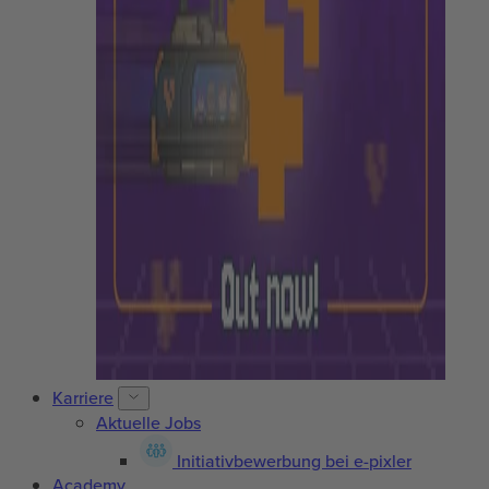
Karriere
Aktuelle Jobs
Initiativbewerbung bei e-pixler
Academy