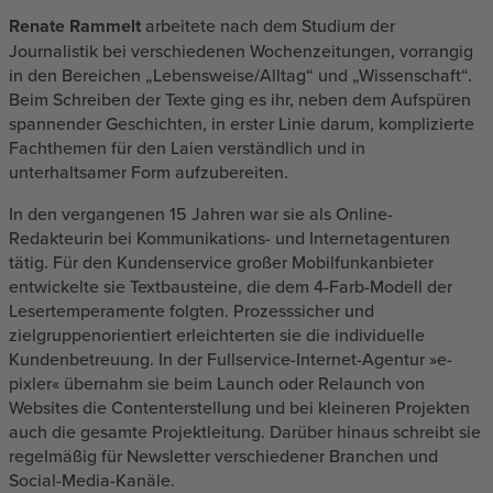
Renate Rammelt
arbeitete nach dem Studium der
Journalistik bei verschiedenen Wochenzeitungen, vorrangig
in den Bereichen „Lebensweise/Alltag“ und „Wissenschaft“.
Beim Schreiben der Texte ging es ihr, neben dem Aufspüren
spannender Geschichten, in erster Linie darum, komplizierte
Fachthemen für den Laien verständlich und in
unterhaltsamer Form aufzubereiten.
In den vergangenen 15 Jahren war sie als Online-
Redakteurin bei Kommunikations- und Internetagenturen
tätig. Für den Kundenservice großer Mobilfunkanbieter
entwickelte sie Textbausteine, die dem 4-Farb-Modell der
Lesertemperamente folgten. Prozesssicher und
zielgruppenorientiert erleichterten sie die individuelle
Kundenbetreuung. In der Fullservice-Internet-Agentur »e-
pixler« übernahm sie beim Launch oder Relaunch von
Websites die Contenterstellung und bei kleineren Projekten
auch die gesamte Projektleitung. Darüber hinaus schreibt sie
regelmäßig für Newsletter verschiedener Branchen und
Social-Media-Kanäle.