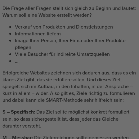
Die Frage aller Fragen stellt sich gleich zu Beginn und lautet:
Warum soll eine Website erstellt werden?
Verkauf von Produkten und Dienstleistungen
Informationen liefern
Image Ihrer Person, Ihrer Firma oder Ihrer Produkte
pflegen
Viele Besucher für indirekte Umsatzquellen
…
Erfolgreiche Websites zeichnen sich dadurch aus, dass es ein
klares Ziel gibt, das sie erfüllen sollen. Und dieses Ziel
spiegelt sich im Aufbau, in den Inhalten, in der Ansprache –
kurz in allem – wider. Also gilt es, Ziele richtig zu formulieren
und dabei kann die SMART-Methode sehr hilfreich sein:
S – Spezifisch:
Das Ziel sollte möglichst konkret formuliert
sein, so dass sichergestellt ist, dass jeder das Gleiche
darunter versteht.
M – Messbar:
Die Zielerreichung sollte gemessen werden