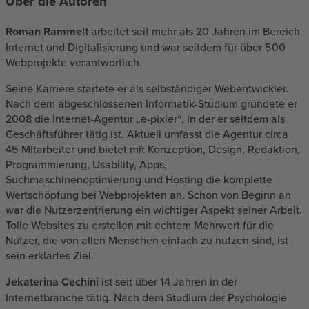
Über die Autoren
Roman Rammelt
arbeitet seit mehr als 20 Jahren im Bereich
Internet und Digitalisierung und war seitdem für über 500
Webprojekte verantwortlich.
Seine Karriere startete er als selbständiger Webentwickler.
Nach dem abgeschlossenen Informatik-Studium gründete er
2008 die Internet-Agentur „e-pixler“, in der er seitdem als
Geschäftsführer tätig ist. Aktuell umfasst die Agentur circa
45 Mitarbeiter und bietet mit Konzeption, Design, Redaktion,
Programmierung, Usability, Apps,
Suchmaschinenoptimierung und Hosting die komplette
Wertschöpfung bei Webprojekten an. Schon von Beginn an
war die Nutzerzentrierung ein wichtiger Aspekt seiner Arbeit.
Tolle Websites zu erstellen mit echtem Mehrwert für die
Nutzer, die von allen Menschen einfach zu nutzen sind, ist
sein erklärtes Ziel.
Jekaterina Cechini
ist seit über 14 Jahren in der
Internetbranche tätig. Nach dem Studium der Psychologie