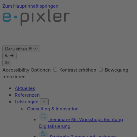
Zum Hauptinhalt springen
Menü öffnen
Accessibility Optionen
Kontrast erhöhen
Bewegung
reduzieren
Aktuelles
Referenzen
Leistungen
Consulting & Innovation
Seminare
Mit Workshops Richtung
Digitalisierung
Strategie
Planen und Loslegen