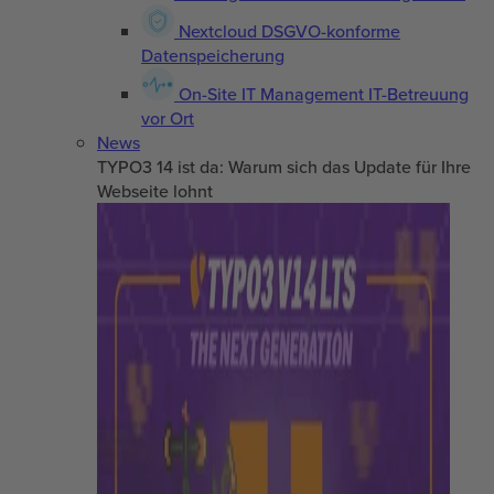
Nextcloud
DSGVO-konforme
Datenspeicherung
On-Site IT Management
IT-Betreuung
vor Ort
News
TYPO3 14 ist da: Warum sich das Update für Ihre
Webseite lohnt