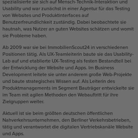
spezialisierte sie sich auf Mensch-Technik-Interaktion und
Usability und war zunächst in einer Agentur für das Testing
von Websites und Produktinterfaces auf
Benutzerfreundlichkeit zuständig. Dabei beobachtete sie
hautnah, was Nutzer an guten Websites schätzen und womit
sie Probleme haben.
Ab 2009 war sie bei ImmobilienScout24 in verschiedenen
Positionen tätig. Als UX-Teamleiterin baute sie das Usability-
Lab auf und etablierte UX-Testing als festen Bestandteil bei
der Entwicklung der Website und Apps. Im Business
Development leitete sie unter anderem große Web-Projekte
und baute strategisches Wissen auf. Als Leiterin des
Produktmanagements im Segment Bauträger entwickelte sie
im Team mit agilen Methoden den Webauftritt für ihre
Zielgruppen weiter.
Aktuell ist sie beim größten deutschen öffentlichen
Nahverkehrsunternehmen, den Berliner Verkehrsbetrieben,
tätig und verantwortet die digitalen Vertriebskanäle Website
und Apps.