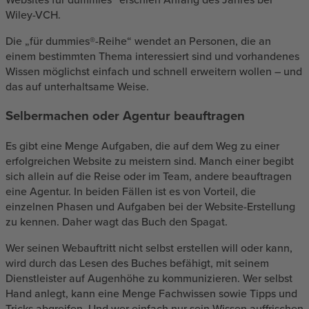
Wiley-VCH.
Die „für dummies®-Reihe“ wendet an Personen, die an
einem bestimmten Thema interessiert sind und vorhandenes
Wissen möglichst einfach und schnell erweitern wollen – und
das auf unterhaltsame Weise.
Selbermachen oder Agentur beauftragen
Es gibt eine Menge Aufgaben, die auf dem Weg zu einer
erfolgreichen Website zu meistern sind. Manch einer begibt
sich allein auf die Reise oder im Team, andere beauftragen
eine Agentur. In beiden Fällen ist es von Vorteil, die
einzelnen Phasen und Aufgaben bei der Website-Erstellung
zu kennen. Daher wagt das Buch den Spagat.
Wer seinen Webauftritt nicht selbst erstellen will oder kann,
wird durch das Lesen des Buches befähigt, mit seinem
Dienstleister auf Augenhöhe zu kommunizieren. Wer selbst
Hand anlegt, kann eine Menge Fachwissen sowie Tipps und
Tricks abgreifen. Und wer einfach nur sein Wissen auffrischen