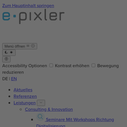
Zum Hauptinhalt springen
Menü öffnen
Accessibility Optionen
Kontrast erhöhen
Bewegung
reduzieren
DE
|
EN
Aktuelles
Referenzen
Leistungen
Consulting & Innovation
Seminare
Mit Workshops Richtung
Digitalisierung