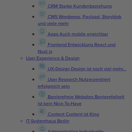
CRM
Starke Kundenbeziehung
CMS
Wordpress, Payload, Storyblok
und viele mehr
Apps
Auch mobile erreichbar
Frontend Entwicklung
React und
Nuxt.js
User Experience & Design
UX-Design
Design ist noch viel mehr...
User Research
Nutzerzentriert
erfolgreich sein
Barrierefreie Websites
Barrierefeiheit
ist kein Nice-To-Have
Content
Content ist King
IT-Systemhaus Berlin
Administration
Individuelle