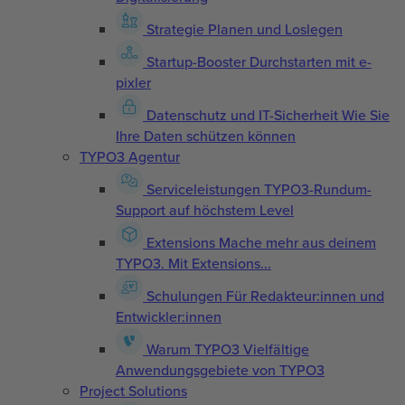
Strategie
Planen und Loslegen
Startup-Booster
Durchstarten mit e-
pixler
Datenschutz und IT-Sicherheit
Wie Sie
Ihre Daten schützen können
TYPO3 Agentur
Serviceleistungen
TYPO3-Rundum-
Support auf höchstem Level
Extensions
Mache mehr aus deinem
TYPO3. Mit Extensions...
Schulungen
Für Redakteur:innen und
Entwickler:innen
Warum TYPO3
Vielfältige
Anwendungsgebiete von TYPO3
Project Solutions