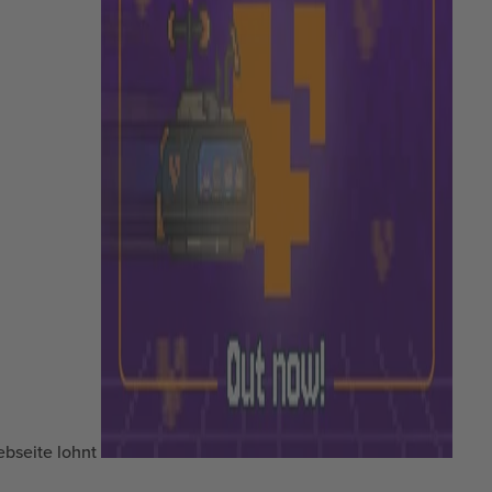
ebseite lohnt