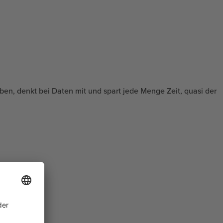
aben, denkt bei Daten mit und spart jede Menge Zeit, quasi der