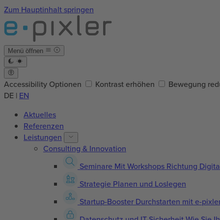
Zum Hauptinhalt springen
Menü öffnen
Accessibility Optionen
Kontrast erhöhen
Bewegung red
DE
|
EN
Aktuelles
Referenzen
Leistungen
Consulting & Innovation
Seminare
Mit Workshops Richtung Digita
Strategie
Planen und Loslegen
Startup-Booster
Durchstarten mit e-pixle
Datenschutz und IT-Sicherheit
Wie Sie I