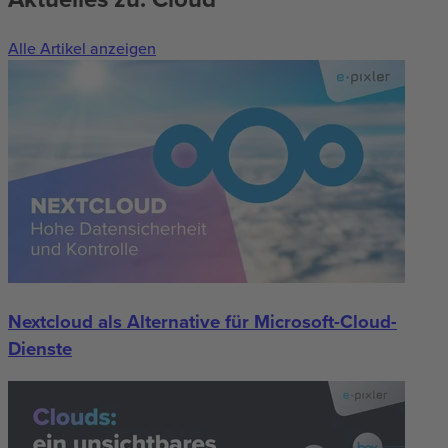
Alle Artikel anzeigen
Nextcloud als Alternative für Microsoft-Cloud-
Dienste