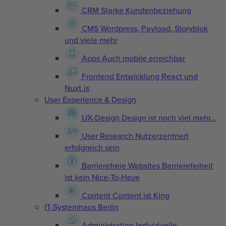
CRM
Starke Kundenbeziehung
CMS
Wordpress, Payload, Storyblok
und viele mehr
Apps
Auch mobile erreichbar
Frontend Entwicklung
React und
Nuxt.js
User Experience & Design
UX-Design
Design ist noch viel mehr...
User Research
Nutzerzentriert
erfolgreich sein
Barrierefreie Websites
Barrierefeiheit
ist kein Nice-To-Have
Content
Content ist King
IT-Systemhaus Berlin
Administration
Individuelle