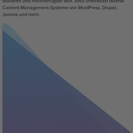
skalieren und hochverfügbar sein. AWS unterstützt diverse
Content-Management-Systeme wie WordPress, Drupal,
Joomla und mehr.