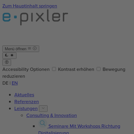
Zum Hauptinhalt springen
Menü öffnen
Accessibility Optionen
Kontrast erhöhen
Bewegung
reduzieren
DE
|
EN
Aktuelles
Referenzen
Leistungen
Consulting & Innovation
Seminare
Mit Workshops Richtung
Digitalisierung