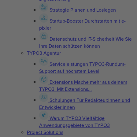
Strategie
Planen und Loslegen
Startup-Booster
Durchstarten mit e-
pixler
Datenschutz und IT-Sicherheit
Wie Sie
Ihre Daten schützen können
TYPO3 Agentur
Serviceleistungen
TYPO3-Rundum-
Support auf höchstem Level
Extensions
Mache mehr aus deinem
TYPO3. Mit Extensions...
Schulungen
Für Redakteur:innen und
Entwickler:innen
Warum TYPO3
Vielfältige
Anwendungsgebiete von TYPO3
Project Solutions