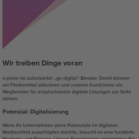
Wir treiben Dinge voran
e-pixler ist autorisierter „go-digital“-Berater. Damit können
wir Fördermittel aktivieren und unseren Kund:innen als
Wegbereiter für anspruchsvolle digitale Lösungen zur Seite
stehen.
Potenzial: Digitalisierung
Wenn Ihr Unternehmen seine Potenziale im digitalen
Marktumfeld ausschöpfen möchte, braucht es eine fundierte
Strategie und Planung. Unsere Expert:innen unterstützen Sie