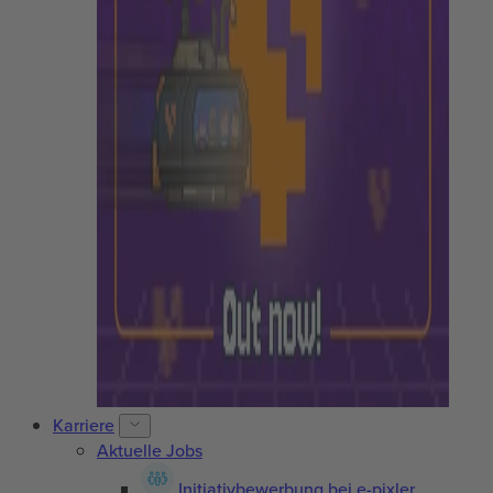
Karriere
Aktuelle Jobs
Initiativbewerbung bei e-pixler