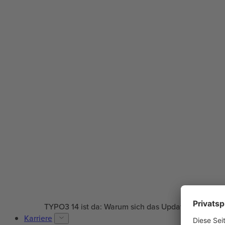
TYPO3 14 ist da: Warum sich das Update für Ihre W
Karriere