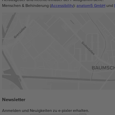
Menschen & Behinderung (
Accessibility
):
anatom5 GmbH
und
Newsletter
Anmelden und Neuigkeiten zu e-pixler erhalten.