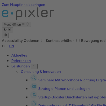
Zum Hauptinhalt springen
Menü öffnen
Accessibility Optionen
Kontrast erhöhen
Bewegung red
DE
|
EN
Aktuelles
Referenzen
Leistungen
Consulting & Innovation
Seminare
Mit Workshops Richtung Digita
Strategie
Planen und Loslegen
Startup-Booster
Durchstarten mit e-pixle
Datenschutz und IT-Sicherheit
Wie Sie I