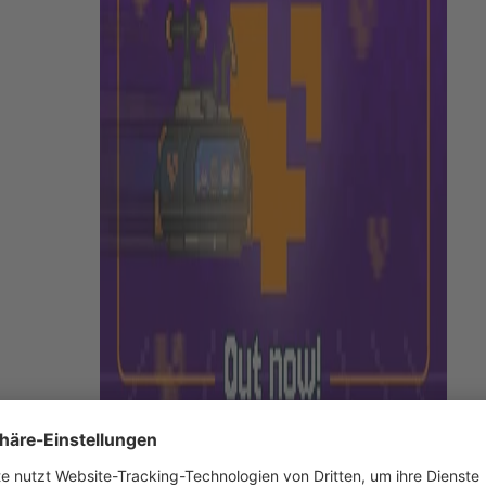
ebseite lohnt