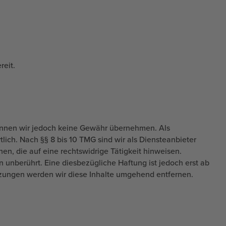
reit.
te können wir jedoch keine Gewähr übernehmen. Als
ich. Nach §§ 8 bis 10 TMG sind wir als Diensteanbieter
n, die auf eine rechtswidrige Tätigkeit hinweisen.
unberührt. Eine diesbezügliche Haftung ist jedoch erst ab
zungen werden wir diese Inhalte umgehend entfernen.