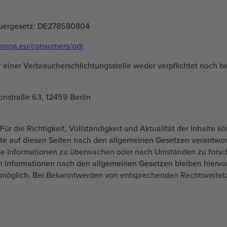
euergesetz: DE278580804
uropa.eu/consumers/odr
 einer Verbraucherschlichtungsstelle weder verpflichtet noch be
onstraße 63, 12459 Berlin
t. Für die Richtigkeit, Vollständigkeit und Aktualität der Inhal
lte auf diesen Seiten nach den allgemeinen Gesetzen verantwortl
emde Informationen zu überwachen oder nach Umständen zu forsche
 Informationen nach den allgemeinen Gesetzen bleiben hiervon 
g möglich. Bei Bekanntwerden von entsprechenden Rechtsverlet