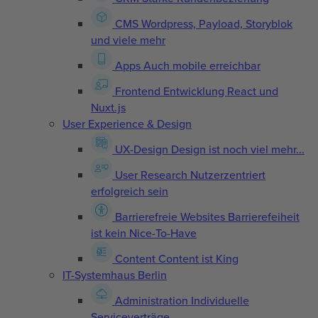
CMS
Wordpress, Payload, Storyblok
und viele mehr
Apps
Auch mobile erreichbar
Frontend Entwicklung
React und
Nuxt.js
User Experience & Design
UX-Design
Design ist noch viel mehr...
User Research
Nutzerzentriert
erfolgreich sein
Barrierefreie Websites
Barrierefeiheit
ist kein Nice-To-Have
Content
Content ist King
IT-Systemhaus Berlin
Administration
Individuelle
Serviceverträge