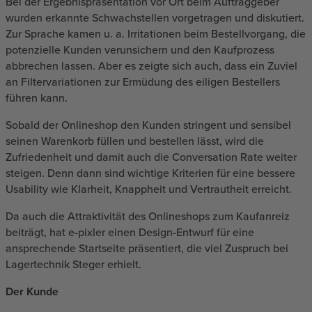
Bei der Ergebnispräsentation vor Ort beim Auftraggeber
wurden erkannte Schwachstellen vorgetragen und diskutiert.
Zur Sprache kamen u. a. Irritationen beim Bestellvorgang, die
potenzielle Kunden verunsichern und den Kaufprozess
abbrechen lassen. Aber es zeigte sich auch, dass ein Zuviel
an Filtervariationen zur Ermüdung des eiligen Bestellers
führen kann.
Sobald der Onlineshop den Kunden stringent und sensibel
seinen Warenkorb füllen und bestellen lässt, wird die
Zufriedenheit und damit auch die Conversation Rate weiter
steigen. Denn dann sind wichtige Kriterien für eine bessere
Usability wie Klarheit, Knappheit und Vertrautheit erreicht.
Da auch die Attraktivität des Onlineshops zum Kaufanreiz
beiträgt, hat e-pixler einen Design-Entwurf für eine
ansprechende Startseite präsentiert, die viel Zuspruch bei
Lagertechnik Steger erhielt.
Der Kunde