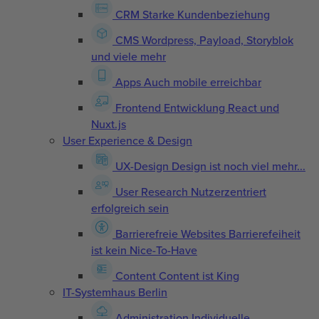
CRM
Starke Kundenbeziehung
CMS
Wordpress, Payload, Storyblok
und viele mehr
Apps
Auch mobile erreichbar
Frontend Entwicklung
React und
Nuxt.js
User Experience & Design
UX-Design
Design ist noch viel mehr...
User Research
Nutzerzentriert
erfolgreich sein
Barrierefreie Websites
Barrierefeiheit
ist kein Nice-To-Have
Content
Content ist King
IT-Systemhaus Berlin
Administration
Individuelle