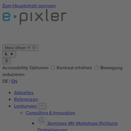
Zum Hauptinhalt springen
Menü öffnen
Accessibility Optionen
Kontrast erhöhen
Bewegung
reduzieren
DE
|
EN
Aktuelles
Referenzen
Leistungen
Consulting & Innovation
Seminare
Mit Workshops Richtung
Digitalisierung