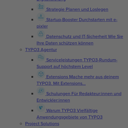
Strategie
Planen und Loslegen
Startup-Booster
Durchstarten mit e-
pixler
Datenschutz und IT-Sicherheit
Wie Sie
Ihre Daten schützen können
TYPO3 Agentur
Serviceleistungen
TYPO3-Rundum-
Support auf höchstem Level
Extensions
Mache mehr aus deinem
TYPO3. Mit Extensions...
Schulungen
Für Redakteur:innen und
Entwickler:innen
Warum TYPO3
Vielfältige
Anwendungsgebiete von TYPO3
Project Solutions