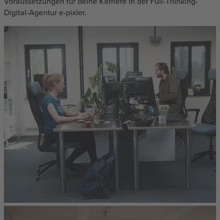
Voraussetzungen für deine Karriere in der Full-Thinking-
Digital-Agentur e-pixler.