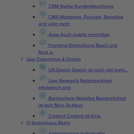
CRM
Starke Kundenbeziehung
CMS
Wordpress, Payload, Storyblok
und viele mehr
Apps
Auch mobile erreichbar
Frontend Entwicklung
React und
Nuxt.js
User Experience & Design
UX-Design
Design ist noch viel mehr...
User Research
Nutzerzentriert
erfolgreich sein
Barrierefreie Websites
Barrierefeiheit
ist kein Nice-To-Have
Content
Content ist King
IT-Systemhaus Berlin
Administration
Individuelle