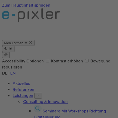
Zum Hauptinhalt springen
Menü öffnen
Accessibility Optionen
Kontrast erhöhen
Bewegung
reduzieren
DE
|
EN
Aktuelles
Referenzen
Leistungen
Consulting & Innovation
Seminare
Mit Workshops Richtung
Digitalisierung