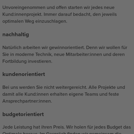
Unvoreingenommen und offen starten wir jedes neue
Kund:innenprojekt. Immer darauf bedacht, den jeweils
optimalen Weg einzuschlagen.
nachhaltig
Natürlich arbeiten wir gewinnorientiert. Denn wir wollen für
Sie in moderne Technik, neue Mitarbeiter:innen und deren
Fortbildung investieren.
kundenorientiert
Bei uns werden Sie nicht weitergereicht. Alle Projekte und
damit alle Kund:innen erhalten eigene Teams und feste
Ansprechpartner:innen.
budgetorientiert
Jede Leistung hat ihren Preis. Wir holen für jedes Budget das
Optimale heraus. Im Gespräch finden wir gemeinsam die