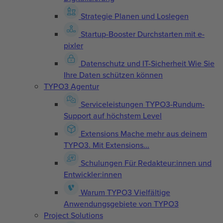
Strategie
Planen und Loslegen
Startup-Booster
Durchstarten mit e-
pixler
Datenschutz und IT-Sicherheit
Wie Sie
Ihre Daten schützen können
TYPO3 Agentur
Serviceleistungen
TYPO3-Rundum-
Support auf höchstem Level
Extensions
Mache mehr aus deinem
TYPO3. Mit Extensions...
Schulungen
Für Redakteur:innen und
Entwickler:innen
Warum TYPO3
Vielfältige
Anwendungsgebiete von TYPO3
Project Solutions