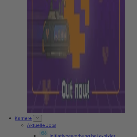
Karriere
Aktuelle Jobs
Initiativbewerbung bei e-pixler