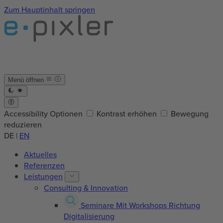
Zum Hauptinhalt springen
Menü öffnen
Accessibility Optionen
Kontrast erhöhen
Bewegung
reduzieren
DE
|
EN
Aktuelles
Referenzen
Leistungen
Consulting & Innovation
Seminare
Mit Workshops Richtung
Digitalisierung