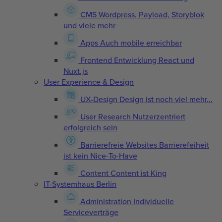
CMS
Wordpress, Payload, Storyblok
und viele mehr
Apps
Auch mobile erreichbar
Frontend Entwicklung
React und
Nuxt.js
User Experience & Design
UX-Design
Design ist noch viel mehr...
User Research
Nutzerzentriert
erfolgreich sein
Barrierefreie Websites
Barrierefeiheit
ist kein Nice-To-Have
Content
Content ist King
IT-Systemhaus Berlin
Administration
Individuelle
Serviceverträge