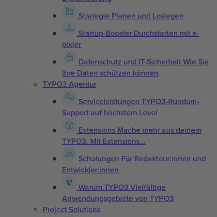
Strategie
Planen und Loslegen
Startup-Booster
Durchstarten mit e-
pixler
Datenschutz und IT-Sicherheit
Wie Sie
Ihre Daten schützen können
TYPO3 Agentur
Serviceleistungen
TYPO3-Rundum-
Support auf höchstem Level
Extensions
Mache mehr aus deinem
TYPO3. Mit Extensions...
Schulungen
Für Redakteur:innen und
Entwickler:innen
Warum TYPO3
Vielfältige
Anwendungsgebiete von TYPO3
Project Solutions