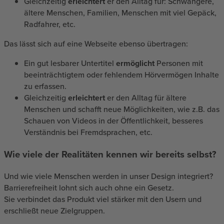
Gleichzeitig
erleichtert
er den Alltag für: Schwangere,
ältere Menschen, Familien, Menschen mit viel Gepäck,
Radfahrer, etc.
Das lässt sich auf eine Webseite ebenso übertragen:
Ein gut lesbarer Untertitel
ermöglicht
Personen mit
beeinträchtigtem oder fehlendem Hörvermögen Inhalte
zu erfassen.
Gleichzeitig
erleichtert
er den Alltag für ältere
Menschen und schafft neue Möglichkeiten, wie z.B. das
Schauen von Videos in der Öffentlichkeit, besseres
Verständnis bei Fremdsprachen, etc.
Wie viele der Realitäten kennen wir bereits selbst?
Und wie viele Menschen werden in unser Design integriert?
Barrierefreiheit lohnt sich auch ohne ein Gesetz.
Sie verbindet das Produkt viel stärker mit den Usern und
erschließt neue Zielgruppen.