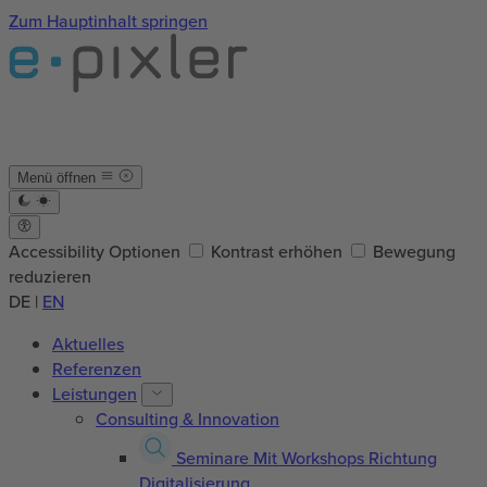
Zum Hauptinhalt springen
Menü öffnen
Accessibility Optionen
Kontrast erhöhen
Bewegung
reduzieren
DE
|
EN
Aktuelles
Referenzen
Leistungen
Consulting & Innovation
Seminare
Mit Workshops Richtung
Digitalisierung