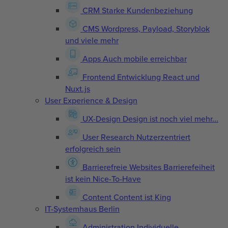
CRM
Starke Kundenbeziehung
CMS
Wordpress, Payload, Storyblok
und viele mehr
Apps
Auch mobile erreichbar
Frontend Entwicklung
React und
Nuxt.js
User Experience & Design
UX-Design
Design ist noch viel mehr...
User Research
Nutzerzentriert
erfolgreich sein
Barrierefreie Websites
Barrierefeiheit
ist kein Nice-To-Have
Content
Content ist King
IT-Systemhaus Berlin
Administration
Individuelle