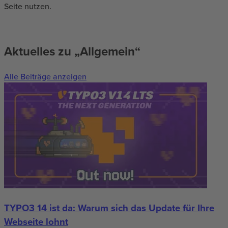
Seite nutzen.
Aktuelles zu „Allgemein“
Alle Beiträge anzeigen
TYPO3 14 ist da: Warum sich das Update für Ihre
Webseite lohnt