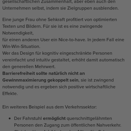
gesellschaftlichen Zusammenhalt, aber eben auch den
Unternehmen selbst, indem sie Zielgruppen ausblenden.
Eine junge Frau ohne Sehkraft profitiert von optimierten
Texten und Bildern. Für sie ist es eine zwingende
Notwendigkeit,
für einen anderen User ein Nice-to-have. In jedem Fall eine
Win-Win-Situation.
Wer das Design für kognitiv eingeschränkte Personen
vereinfacht und intuitiv gestaltet, erhöht damit automatisch
den generellen Mehrwert.
Barrierefreiheit sollte natürlich nicht an
Gewinnmaximierung gekoppelt sein
, sie ist zwingend
notwendig und es ergeben sich positive wirtschaftliche
Effekte.
Ein weiteres Beispiel aus dem Verkehrssektor:
Der Fahrstuhl
ermöglicht
querschnittgelähmten
Personen den Zugang zum öffentlichen Nahverkehr.