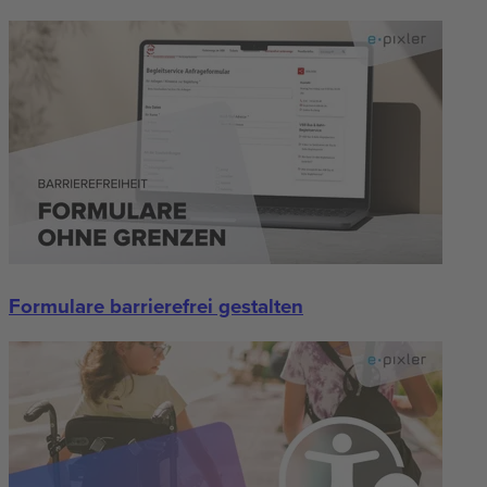
Formulare barrierefrei gestalten