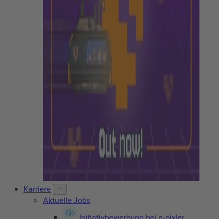
Karriere
Aktuelle Jobs
Initiativbewerbung bei e-pixler