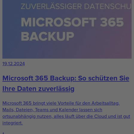
19.12.2024
Microsoft 365 Backup: So schützen Sie
Ihre Daten zuverlässig
Microsoft 365 bringt viele Vorteile für den Arbeitsalltag.
Mails, Dateien, Teams und Kalender lassen sich
ortsunabhängig nutzen, alles läuft über die Cloud und ist gut
integriert.
1